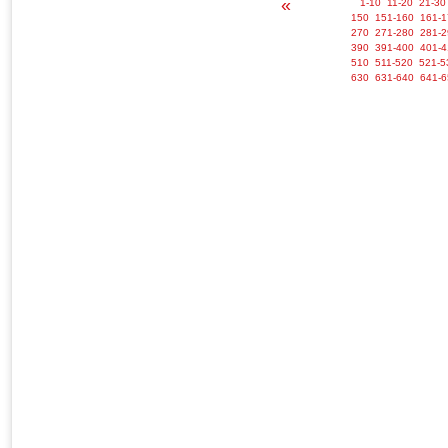
«
1-10
11-20
21-30
150
151-160
161-1
270
271-280
281-2
390
391-400
401-4
510
511-520
521-5
630
631-640
641-6