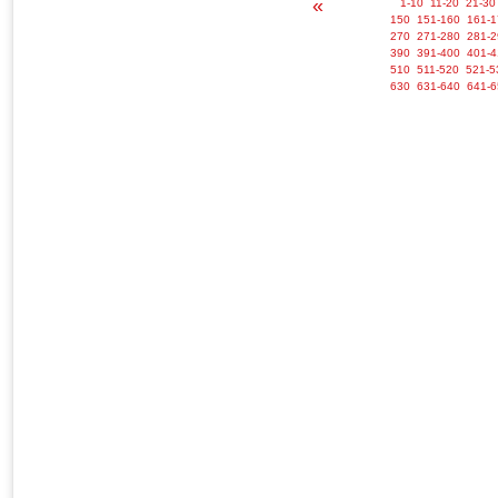
«
1-10
11-20
21-30
150
151-160
161-1
270
271-280
281-2
390
391-400
401-4
510
511-520
521-5
630
631-640
641-6