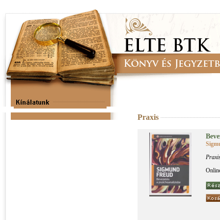
Praxis
Be­ve­
Sigm
Praxi
Onlin