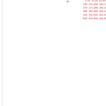
«
1-10
11-20
21-30
150
151-160
161-1
270
271-280
281-2
390
391-400
401-4
510
511-520
521-5
630
631-640
641-6