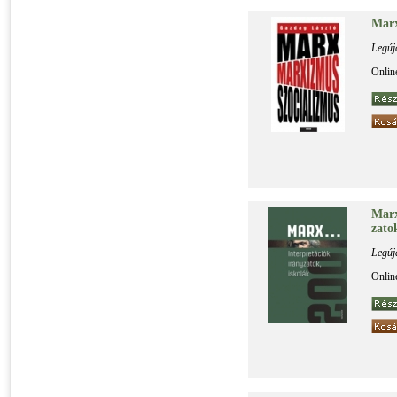
Marx 
Legúj
Onlin
Marx.
za­to
Legúj
Onlin