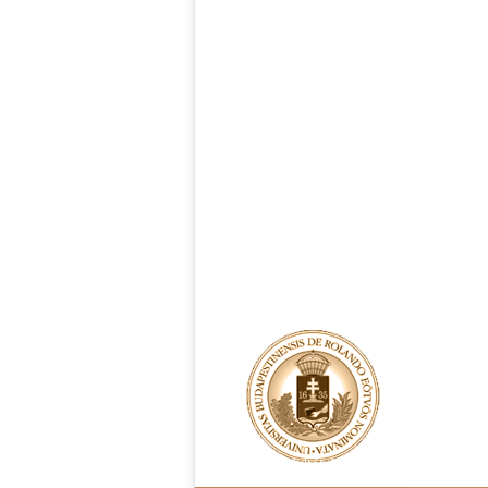
Rendelési feltételek
Adatvédelem