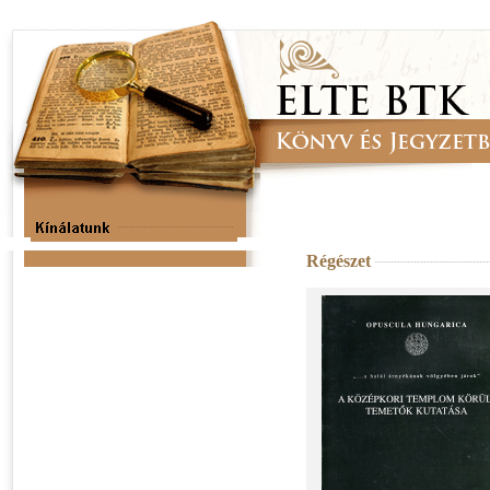
Régészet