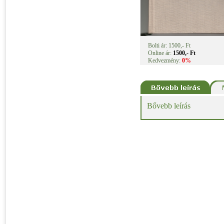
Bolti ár: 1500,- Ft
Online ár:
1500,- Ft
Kedvezmény:
0%
Bővebb leírás