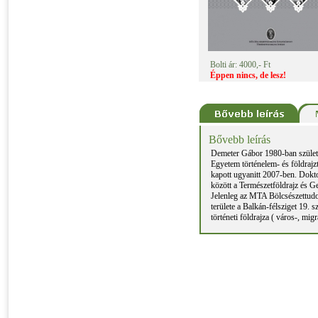
Bolti ár: 4000,- Ft
Éppen nincs, de lesz!
Bővebb leírás
Demeter Gábor 1980-ban születe
Egyetem történelem- és földrajz
kapott ugyanitt 2007-ben. Dokt
között a Természetföldrajz és Ge
Jelenleg az MTA Bölcsészettud
területe a Balkán-félsziget 19. 
történeti földrajza ( város-, mi