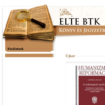
Újkor