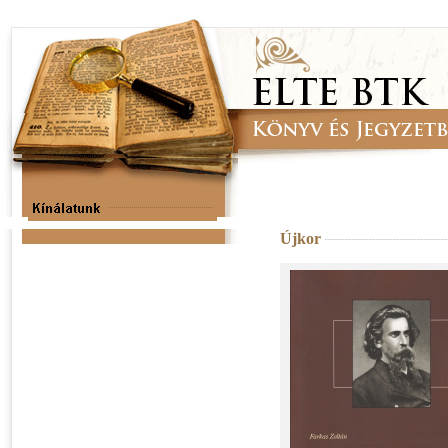
Újkor