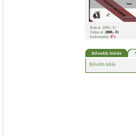
Bolti ár: 2000,- Ft
Online ár:
2000,- Ft
Kedvezmény:
0%
Bővebb leírás