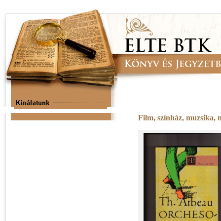
Film, színház, muzsika,