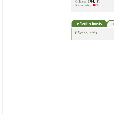
Online ár:
1791,- Ft
Kedvezmény:
10%
Bővebb leírás