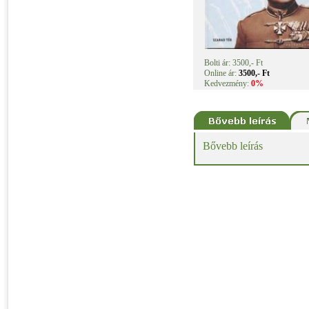
Bolti ár: 3500,- Ft
Online ár:
3500,- Ft
Kedvezmény:
0%
Bővebb leírás