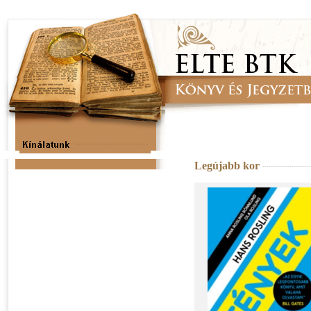
Legújabb kor