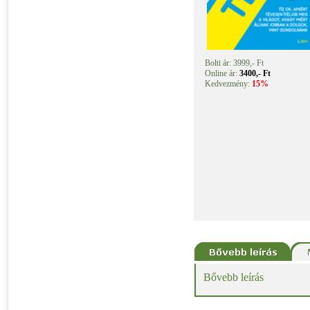
Bolti ár: 3999,- Ft
Online ár:
3400,- Ft
Kedvezmény:
15%
Bővebb leírás