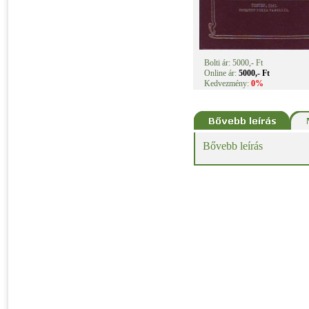
Bolti ár: 5000,- Ft
Online ár:
5000,- Ft
Kedvezmény:
0%
Bővebb leírás