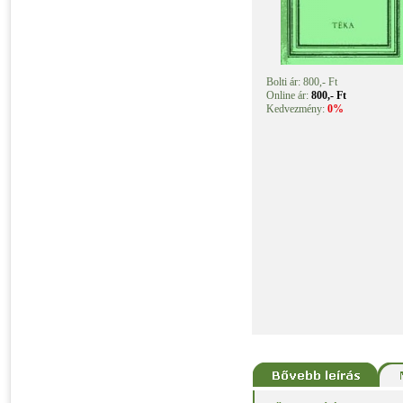
Bolti ár: 800,- Ft
Online ár:
800,- Ft
Kedvezmény:
0%