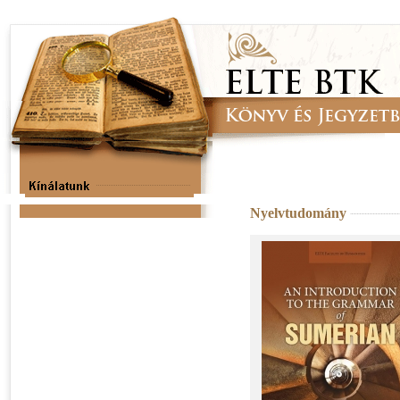
Nyelvtudomány