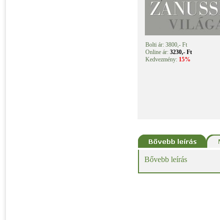
Bolti ár: 3800,- Ft
Online ár:
3230,- Ft
Kedvezmény:
15%
Bővebb leírás