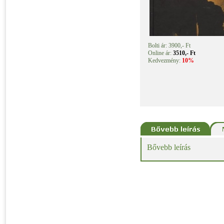
Bolti ár: 3900,- Ft
Online ár:
3510,- Ft
Kedvezmény:
10%
Bővebb leírás