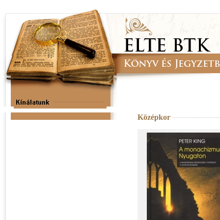
Középkor