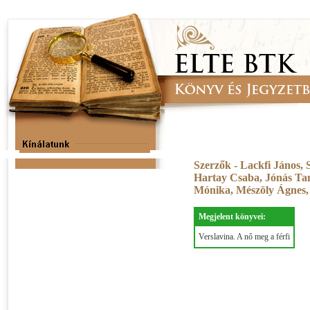
Szerzők - Lackfi János,
Hartay Csaba, Jónás Tam
Mónika, Mészöly Ágnes, 
Megjelent könyvei:
Verslavina. A nő meg a férfi