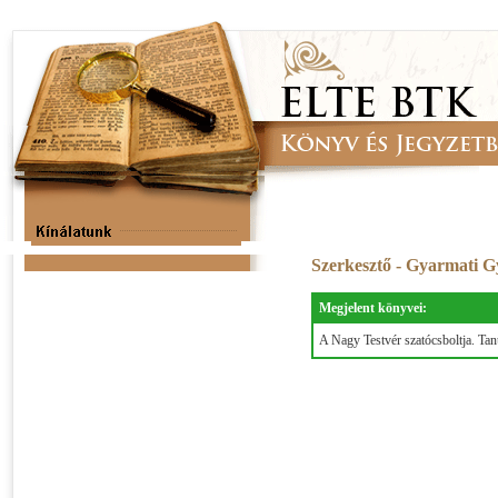
Szerkesztő - Gyarmati 
Megjelent könyvei:
A Nagy Testvér szatócsboltja. Tan