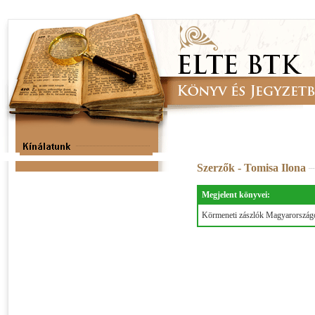
Szerzők - Tomisa Ilona
Megjelent könyvei:
Körmeneti zászlók Magyarország