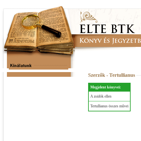
Szerzők - Tertullianus
Megjelent könyvei:
A zsidók ellen
Tertullianus összes művei