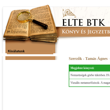
Szerzők - Tamás Ágnes
Megjelent könyvei:
Nemzetiségek görbe tükörben.19.s
Vizuális metamorfózisok- A magas