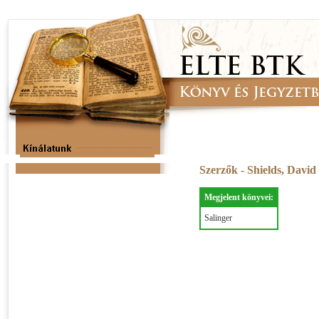
Szerzők - Shields, Davi
Megjelent könyvei:
Salinger