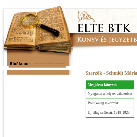
Szerzők - Schmidt Mári
Megjelent könyvei:
Nyugaton a helyzet változóban
Politikailag inkorrekt
Új világ született. 1918-1923