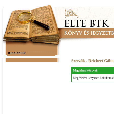
Szerzők - Reichert Gáb
Megjelent könyvei:
Megfelelési kényszer. Politikum 