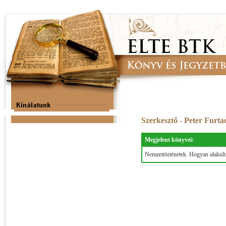
Szerkesztő - Peter Furt
Megjelent könyvei:
Nemzettörténetek. Hogyan alakult 