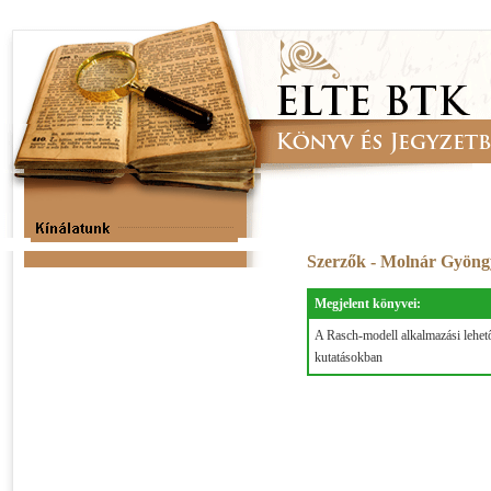
Szerzők - Molnár Gyön
Megjelent könyvei:
A Rasch-modell alkalmazási lehet
kutatásokban