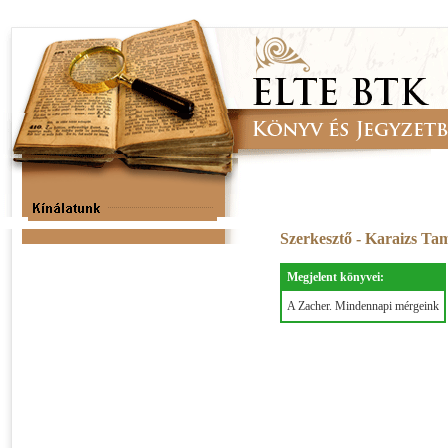
Szerkesztő - Karaizs T
Megjelent könyvei:
A Zacher. Mindennapi mérgeink