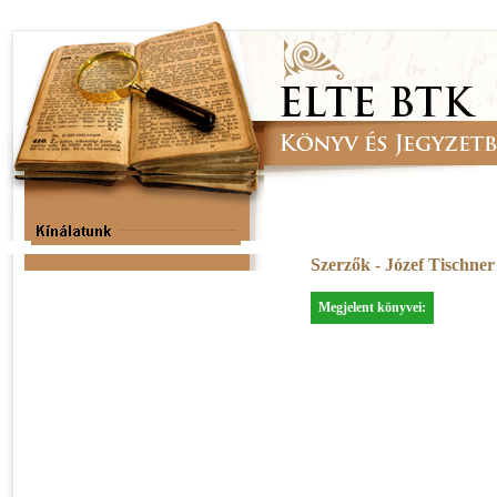
Szerzők - Józef Tischne
Megjelent könyvei: