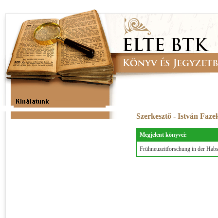
Szerkesztő - István Fa
Megjelent könyvei:
Frühneuzeitforschung in der Hab