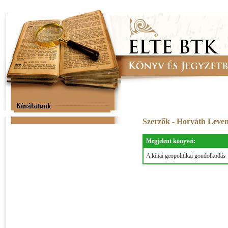
Szerzők - Horváth Leve
Megjelent könyvei:
A kínai geopolitikai gondolkodás