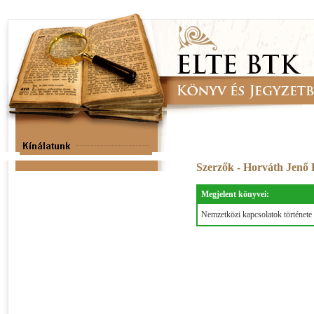
Szerzők - Horváth Jenő
Megjelent könyvei:
Nemzetközi kapcsolatok történet