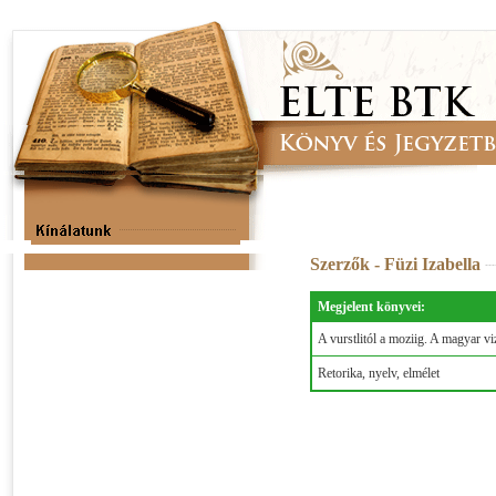
Szerzők - Füzi Izabella
Megjelent könyvei:
A vurstlitól a moziig. A magyar v
Retorika, nyelv, elmélet