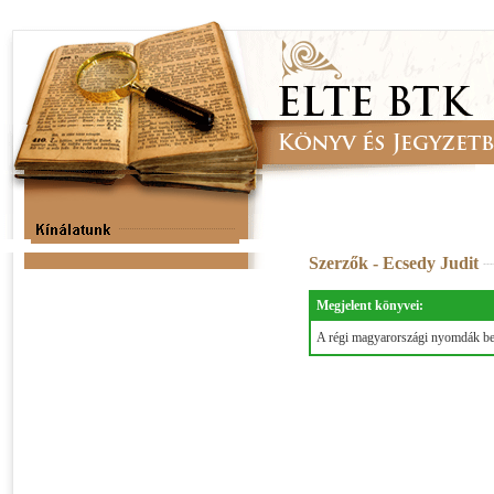
Szerzők - Ecsedy Judit
Megjelent könyvei:
A régi magyarországi nyomdák bet