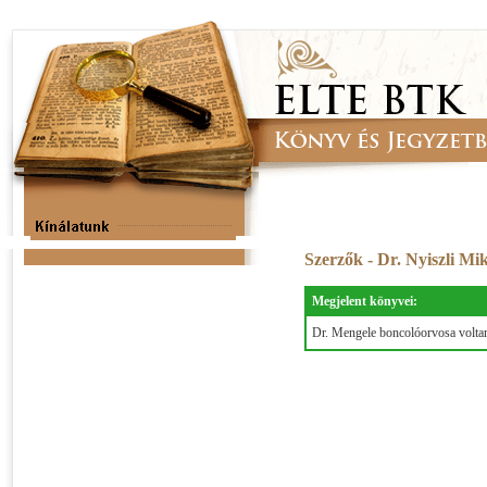
Szerzők - Dr. Nyiszli Mi
Megjelent könyvei:
Dr. Mengele boncolóorvosa volta