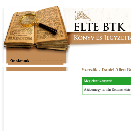
Szerzők - Daniel Allen B
Megjelent könyvei:
A tábornagy. Erwin Rommel élete 