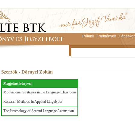
Rólunk
Események
Gépeskön
Szerzők - Dörnyei Zoltán
Megjelent könyvei:
Motivational Strategies in the Language Classroom
Research Methods In Applied Linguistics
The Psychology of Second Language Acquisition