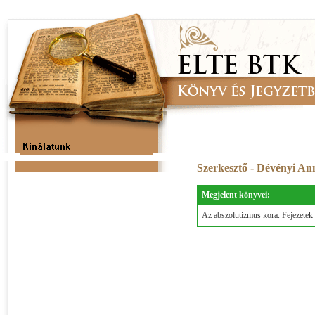
Szerkesztő - Dévényi A
Megjelent könyvei:
Az abszolutizmus kora. Fejezetek 