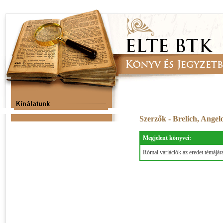
Szerzők - Brelich, Angel
Megjelent könyvei:
Római variációk az eredet témájár