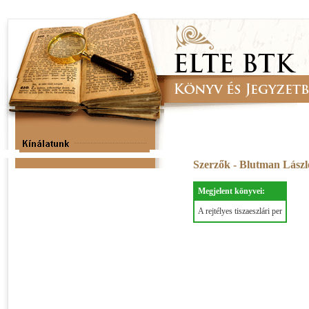
Szerzők - Blutman Lász
Megjelent könyvei:
A rejtélyes tiszaeszlári per