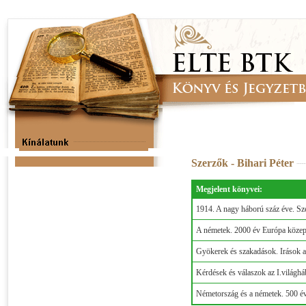
Szerzők - Bihari Péter
Megjelent könyvei:
1914. A nagy háború száz éve. Sz
A németek. 2000 év Európa köze
Gyökerek és szakadások. Irások a
Kérdések és válaszok az I.világhá
Németország és a németek. 500 év