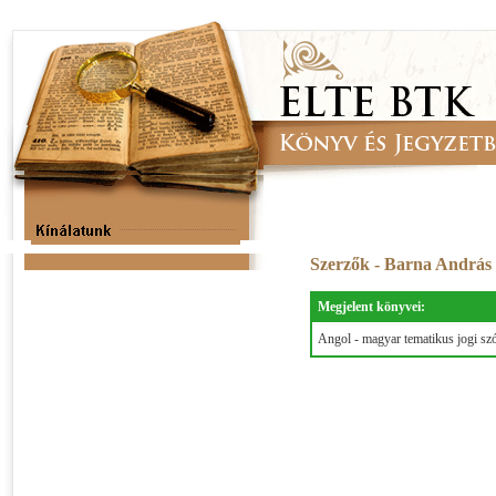
Szerzők - Barna András
Megjelent könyvei:
Angol - magyar tematikus jogi szó