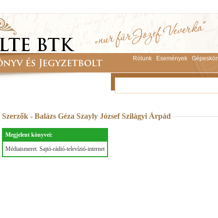
Rólunk
Események
Gépeskön
Szerzők - Balázs Géza Szayly József Szilágyi Árpád
Megjelent könyvei:
Médiaismeret. Sajtó-rádió-televízió-internet