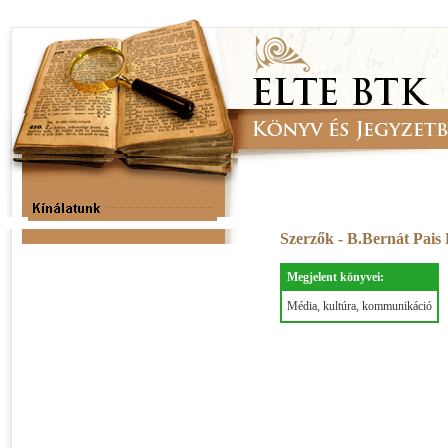
Szerzők - B.Bernát Pais 
Megjelent könyvei:
Média, kultúra, kommunikáció