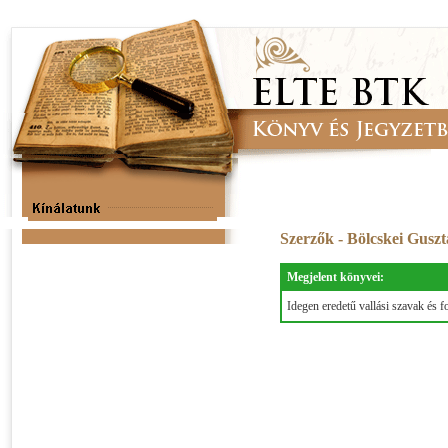
Szerzők - Bölcskei Gusz
Megjelent könyvei:
Idegen eredetű vallási szavak és 