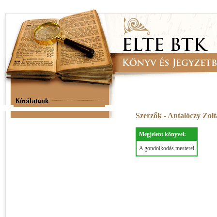
Szerzők - Antalóczy Zol
Megjelent könyvei:
A gondolkodás mesterei